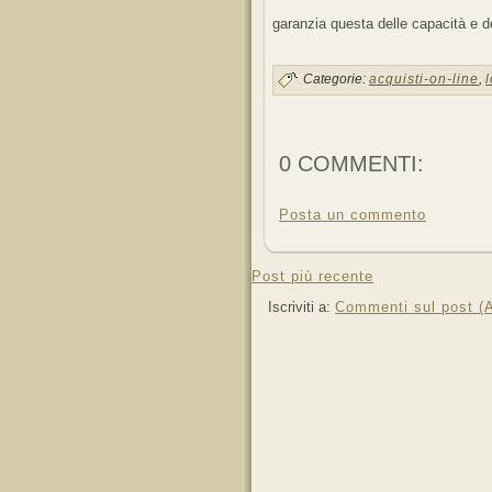
garanzia questa delle capacità e de
Categorie:
acquisti-on-line
,
0 COMMENTI:
Posta un commento
Post più recente
Iscriviti a:
Commenti sul post (