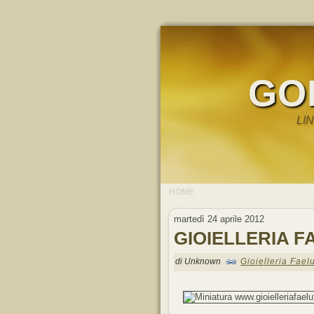
GO
LI
HOME
martedì 24 aprile 2012
GIOIELLERIA 
di Unknown
Gioielleria Fael