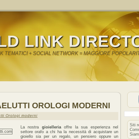
LD LINK DIRECT
NK TEMATICI + SOCIAL NETWORK = MAGGIORE POPOLARI
FAELUTTI OROLOGI MODERNI
utti Orologi moderni
Siti 
La nostra
gioielleria
offre la sua esperienza nel
Comm
settore orafo a chi ha la necessità di acquistare un
Siam
gioiello sia per un regalo, un pensiero oppure un