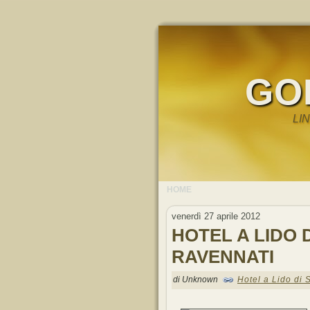
GO
LI
HOME
venerdì 27 aprile 2012
HOTEL A LIDO D
RAVENNATI
di Unknown
Hotel a Lido di 