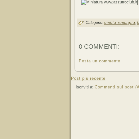
Categorie:
emilia-romagna
,
0 COMMENTI:
Posta un commento
Post più recente
Iscriviti a:
Commenti sul post (