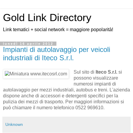
Gold Link Directory
Link tematici + social network = maggiore popolarità!
lunedì 16 aprile 2012
Impianti di autolavaggio per veicoli
industriali di Iteco S.r.l.
Sul sito di
Iteco S.r.l.
si
possono visualizzare
numerosi impianti di
autolavaggio per mezzi industriali, autobus e treni. L'azienda
dispone anche di accessori e detergenti specifici per la
pulizia dei mezzi di trasporto. Per maggiori informazioni si
può chiamare il numero telefonico 0522 969610.
Unknown