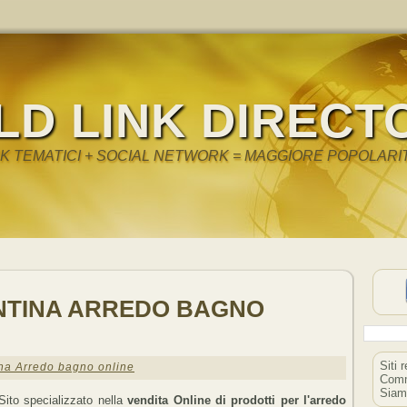
LD LINK DIRECT
NK TEMATICI + SOCIAL NETWORK = MAGGIORE POPOLARI
NTINA ARREDO BAGNO
Siti 
na Arredo bagno online
Comm
Siam
Sito specializzato nella
vendita Online di prodotti per l'arredo