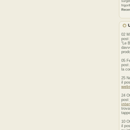
surgel
frigori
Rece
U
02 M
post
“Le B
davve
prodo
05 F
post
la co
25 N
il po
webs
24 O
post
inte
trova
tappe
10 O
il po