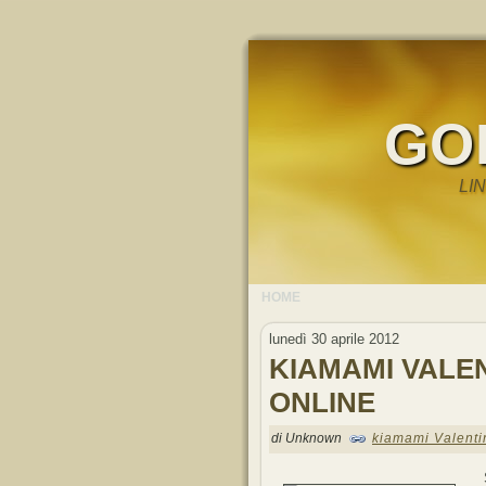
GO
LI
HOME
lunedì 30 aprile 2012
KIAMAMI VALE
ONLINE
di Unknown
kiamami Valenti