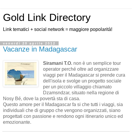
Gold Link Directory
Link tematici + social network = maggiore popolarità!
venerdì 20 aprile 2012
Vacanze in Madagascar
Siramani T.O.
non è un semplice tour
operator perché oltre ad organizzare
viaggi per il Madagascar si prende cura
dell'isola e svolge un progetto sociale
per un piccolo villaggio chiamato
Dzamsndzar, situato nella regione di
Nosy Bé, dove la povertà sta di casa.
Questo amore per il Madagascar fa si che tutti i viaggi, sia
individuali che di gruppo che vengono organizzati, siano
progettati con passione e rendono ogni itinerario unico ed
emozionante.