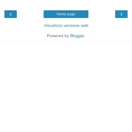
‹
›
Home page
Visualizza versione web
Powered by
Blogger
.