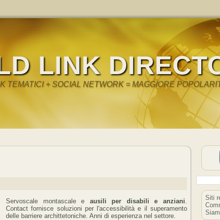
LD LINK DIRECT
NK TEMATICI + SOCIAL NETWORK = MAGGIORE POPOLARI
Siti 
Servoscale montascale e
ausili per disabili e anziani
.
Comm
Contact fornisce soluzioni per l'accessibilità e il superamento
Siam
delle barriere archittetoniche. Anni di esperienza nel settore.