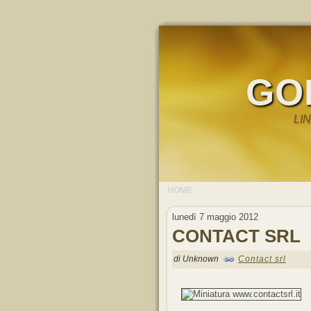
GO
LI
HOME
lunedì 7 maggio 2012
CONTACT SRL
di Unknown
Contact srl