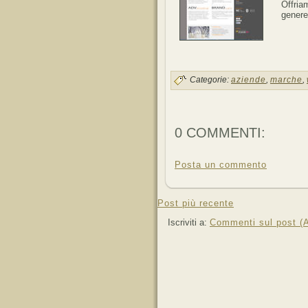
Offria
genere
Categorie:
aziende
,
marche
,
0 COMMENTI:
Posta un commento
Post più recente
Iscriviti a:
Commenti sul post (