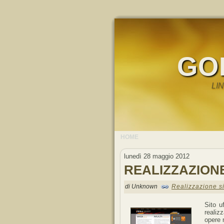
GO
LI
HOME
lunedì 28 maggio 2012
REALIZZAZIONE
di Unknown
Realizzazione si
Sito u
realiz
opere 