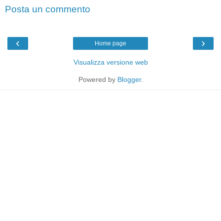
Posta un commento
‹
›
Home page
Visualizza versione web
Powered by
Blogger
.