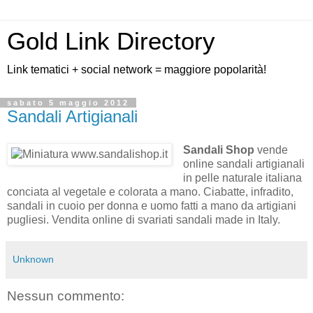
Gold Link Directory
Link tematici + social network = maggiore popolarità!
sabato 5 maggio 2012
Sandali Artigianali
Sandali Shop
vende
online sandali artigianali
in pelle naturale italiana
conciata al vegetale e colorata a mano. Ciabatte, infradito,
sandali in cuoio per donna e uomo fatti a mano da artigiani
pugliesi. Vendita online di svariati sandali made in Italy.
Unknown
Nessun commento: