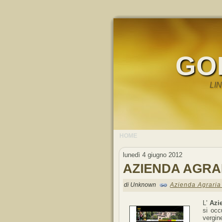
GO
LI
HOME
lunedì 4 giugno 2012
AZIENDA AGRA
di Unknown
Azienda Agraria
L'
Azi
si occ
vergin