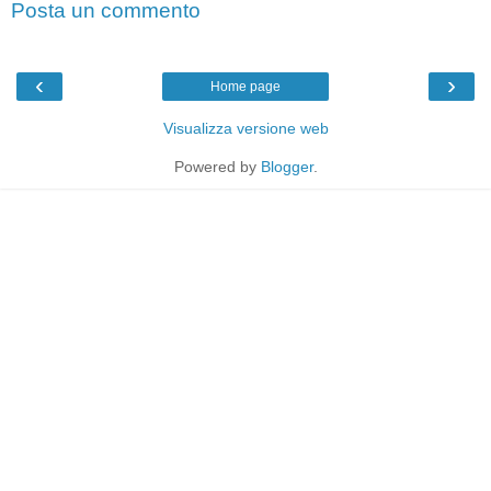
Posta un commento
‹
›
Home page
Visualizza versione web
Powered by
Blogger
.