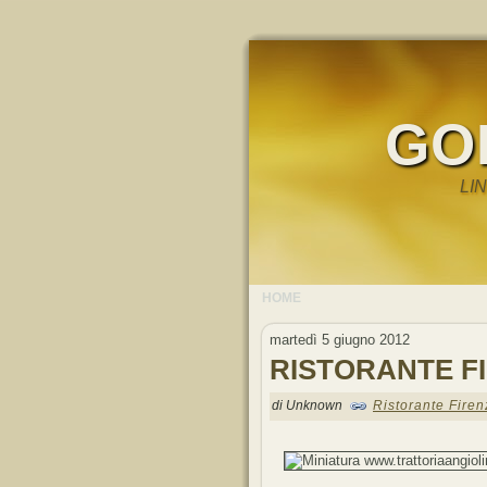
GO
LI
HOME
martedì 5 giugno 2012
RISTORANTE F
di Unknown
Ristorante Firen