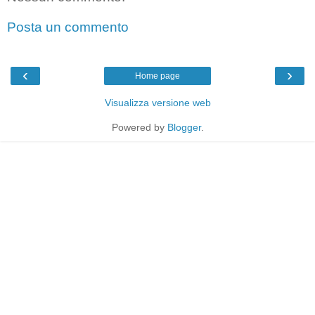
Posta un commento
‹
›
Home page
Visualizza versione web
Powered by
Blogger
.