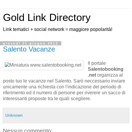
Gold Link Directory
Link tematici + social network = maggiore popolarità!
giovedì 21 giugno 2012
Salento Vacanze
Il portale
Salentobooking
.net
organizza al
posto tuo le vacanze nel Salento. Sarò neccessario inviare
unicamente una richiesta con l'indicazione del periodo di
riferimento ed il numero di persone per riverere un sacco di
interessanti proposte tra le quali scegliere.
Unknown
Nessun commento: