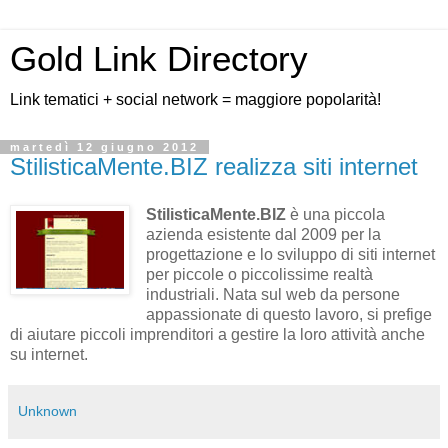
Gold Link Directory
Link tematici + social network = maggiore popolarità!
martedì 12 giugno 2012
StilisticaMente.BIZ realizza siti internet
StilisticaMente.BIZ
è una piccola
azienda esistente dal 2009 per la
progettazione e lo sviluppo di siti internet
per piccole o piccolissime realtà
industriali. Nata sul web da persone
appassionate di questo lavoro, si prefige
di aiutare piccoli imprenditori a gestire la loro attività anche
su internet.
Unknown