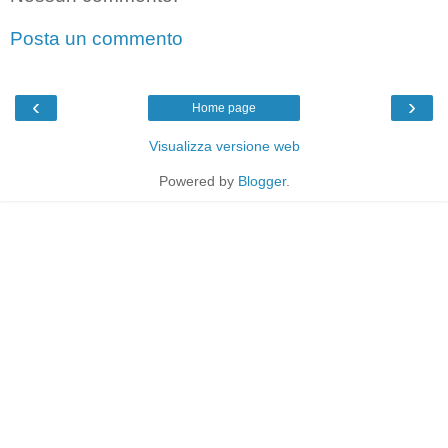
Posta un commento
‹
›
Home page
Visualizza versione web
Powered by
Blogger
.