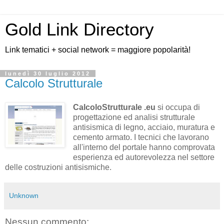
Gold Link Directory
Link tematici + social network = maggiore popolarità!
lunedì 30 luglio 2012
Calcolo Strutturale
CalcoloStrutturale .eu
si occupa di
progettazione ed analisi strutturale
antisismica di legno, acciaio, muratura e
cemento armato. I tecnici che lavorano
all'interno del portale hanno comprovata
esperienza ed autorevolezza nel settore
delle costruzioni antisismiche.
Unknown
Nessun commento: