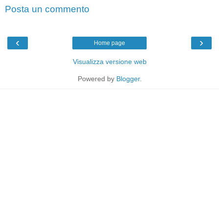
Posta un commento
‹
›
Home page
Visualizza versione web
Powered by
Blogger
.