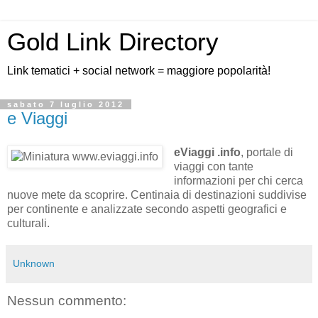
Gold Link Directory
Link tematici + social network = maggiore popolarità!
sabato 7 luglio 2012
e Viaggi
eViaggi .info
, portale di
viaggi con tante
informazioni per chi cerca
nuove mete da scoprire. Centinaia di destinazioni suddivise
per continente e analizzate secondo aspetti geografici e
culturali.
Unknown
Nessun commento: