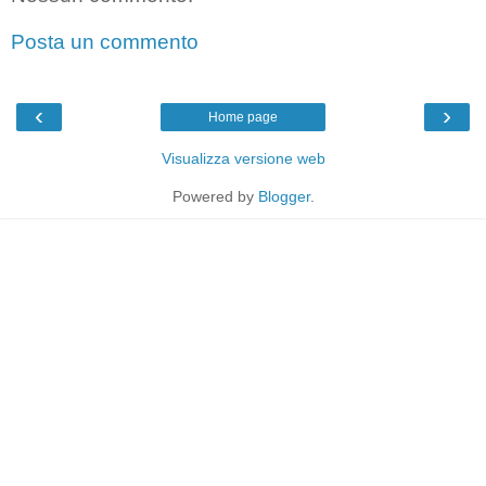
Posta un commento
‹
›
Home page
Visualizza versione web
Powered by
Blogger
.