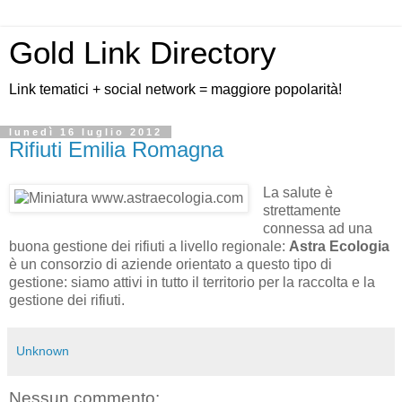
Gold Link Directory
Link tematici + social network = maggiore popolarità!
lunedì 16 luglio 2012
Rifiuti Emilia Romagna
La salute è
strettamente
connessa ad una
buona gestione dei rifiuti a livello regionale:
Astra Ecologia
è un consorzio di aziende orientato a questo tipo di
gestione: siamo attivi in tutto il territorio per la raccolta e la
gestione dei rifiuti.
Unknown
Nessun commento: