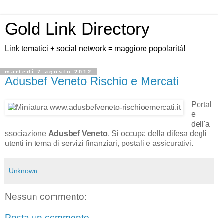
Gold Link Directory
Link tematici + social network = maggiore popolarità!
martedì 7 agosto 2012
Adusbef Veneto Rischio e Mercati
Portal
e
dell'a
ssociazione
Adusbef Veneto
. Si occupa della difesa degli
utenti in tema di servizi finanziari, postali e assicurativi.
Unknown
Nessun commento:
Posta un commento