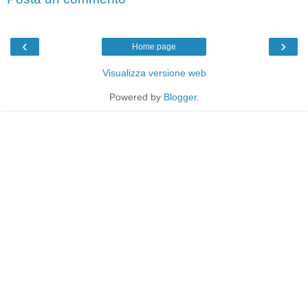
‹
›
Home page
Visualizza versione web
Powered by
Blogger
.