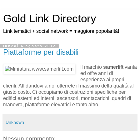
Gold Link Directory
Link tematici + social network = maggiore popolarità!
lunedì 6 agosto 2012
Piattaforme per disabili
Il marchio
samerlift
vanta
ed offre anni di
esperienza ai propri
clienti. Affidandovi a noi otterrete il massimo della qualità al
giusto costo. Ci occupiamo di costruzioni specifiche per
edifici esterni ed interni, ascensori, montacarichi, quadri di
manovra, piattaforme elevatrici e tanto altro.
Unknown
Nessun commento: