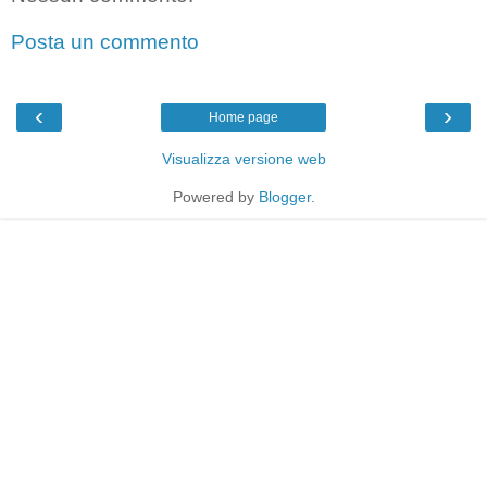
Posta un commento
‹
›
Home page
Visualizza versione web
Powered by
Blogger
.