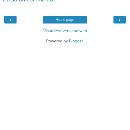
‹
›
Home page
Visualizza versione web
Powered by
Blogger
.