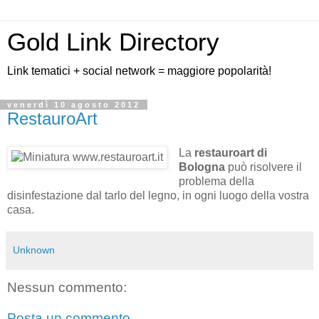
Gold Link Directory
Link tematici + social network = maggiore popolarità!
venerdì 10 agosto 2012
RestauroArt
La
restauroart di
Bologna
può risolvere il
problema della
disinfestazione dal tarlo del legno, in ogni luogo della vostra
casa.
Unknown
Nessun commento:
Posta un commento