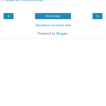
‹
›
Home page
Visualizza versione web
Powered by
Blogger
.