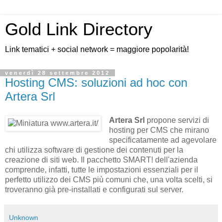
Gold Link Directory
Link tematici + social network = maggiore popolarità!
venerdì 28 settembre 2012
Hosting CMS: soluzioni ad hoc con
Artera Srl
Artera Srl
propone servizi di
hosting per CMS che mirano
specificatamente ad agevolare
chi utilizza software di gestione dei contenuti per la
creazione di siti web. Il pacchetto SMART! dell'azienda
comprende, infatti, tutte le impostazioni essenziali per il
perfetto utilizzo dei CMS più comuni che, una volta scelti, si
troveranno già pre-installati e configurati sul server.
Unknown