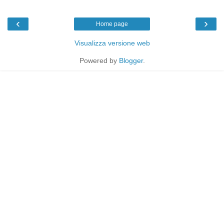
‹
›
Home page
Visualizza versione web
Powered by
Blogger
.