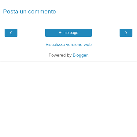
Posta un commento
‹
›
Home page
Visualizza versione web
Powered by
Blogger
.