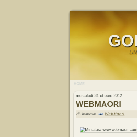
GO
LI
HOME
mercoledì 31 ottobre 2012
WEBMAORI
di Unknown
WebMaori