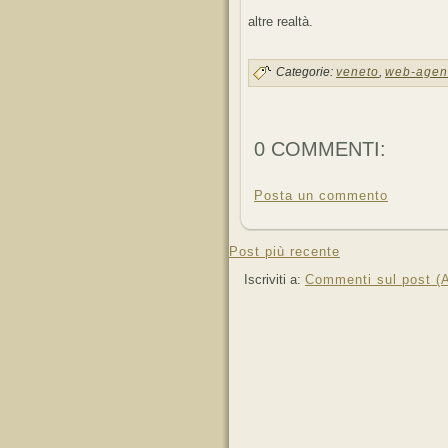
altre realtà.
Categorie:
veneto
,
web-agen
0 COMMENTI:
Posta un commento
Post più recente
Iscriviti a:
Commenti sul post (