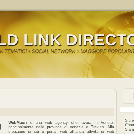
LD LINK DIRECT
NK TEMATICI + SOCIAL NETWORK = MAGGIORE POPOLARI
Siti 
WebMaori
è una web agency che lavora in Veneto,
Comm
principalmente nelle province di Venezia e Treviso. Alla
Siam
creazione di siti e portali web affianca attività di web