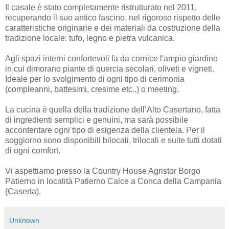
Il casale è stato completamente ristrutturato nel 2011,
recuperando il suo antico fascino, nel rigoroso rispetto delle
caratteristiche originarie e dei materiali da costruzione della
tradizione locale: tufo, legno e pietra vulcanica.
Agli spazi interni confortevoli fa da cornice l'ampio giardino
in cui dimorano piante di quercia secolari, oliveti e vigneti.
Ideale per lo svolgimento di ogni tipo di cerimonia
(compleanni, battesimi, cresime etc..) o meeting.
La cucina è quella della tradizione dell’Alto Casertano, fatta
di ingredienti semplici e genuini, ma sarà possibile
accontentare ogni tipo di esigenza della clientela. Per il
soggiorno sono disponibili bilocali, trilocali e suite tutti dotati
di ogni comfort.
Vi aspettiamo presso la Country House Agristor Borgo
Patierno in località Patierno Calce a Conca della Campania
(Caserta).
Unknown