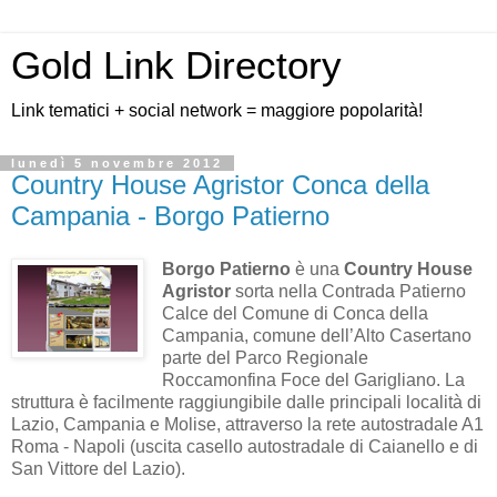
Gold Link Directory
Link tematici + social network = maggiore popolarità!
lunedì 5 novembre 2012
Country House Agristor Conca della
Campania - Borgo Patierno
Borgo Patierno
è una
Country House
Agristor
sorta nella Contrada Patierno
Calce del Comune di Conca della
Campania, comune dell’Alto Casertano
parte del Parco Regionale
Roccamonfina Foce del Garigliano. La
struttura è facilmente raggiungibile dalle principali località di
Lazio, Campania e Molise, attraverso la rete autostradale A1
Roma - Napoli (uscita casello autostradale di Caianello e di
San Vittore del Lazio).