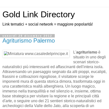
Gold Link Directory
Link tematici + social network = maggiore popolarità!
venerdì 28 dicembre 2012
Agriturismo Palermo
L'
agriturismo
è
situato in uno degli
scenari storico-
naturalistici più interessanti ed affascinanti dell'intera isola.
Attraversando un paesaggio segnato da alti pioppi, eucalipti,
frassini e coltivazioni rigogliose, il visitatore scorge le
imponenti mura di questa storica dimora, trasformata oggi in
una caratteristica realtà alberghiera. Un luogo magico,
immerso nella tranquillità e nel silenzio e, insieme, ottima
base strategica per visitare la regione e le principali città
d'arte, o seguire uno dei 21 sentieri storico-naturalistici ed
archeologici della Valle dello Jato, alla scoperta di un