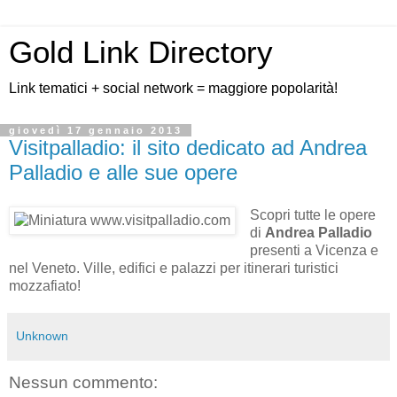
Gold Link Directory
Link tematici + social network = maggiore popolarità!
giovedì 17 gennaio 2013
Visitpalladio: il sito dedicato ad Andrea
Palladio e alle sue opere
Scopri tutte le opere
di
Andrea Palladio
presenti a Vicenza e
nel Veneto. Ville, edifici e palazzi per itinerari turistici
mozzafiato!
Unknown
Nessun commento: