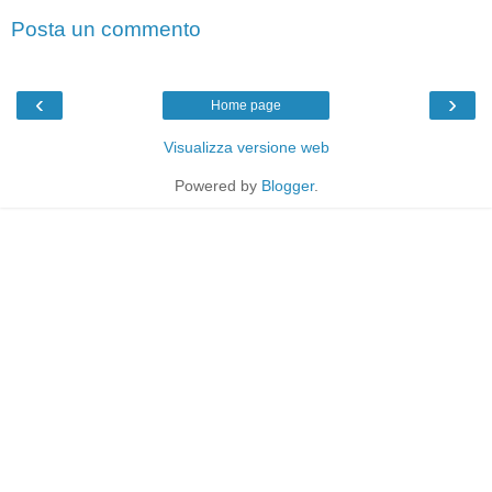
Posta un commento
‹
›
Home page
Visualizza versione web
Powered by
Blogger
.