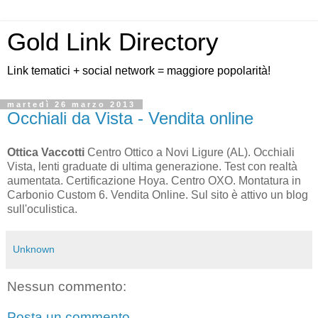
Gold Link Directory
Link tematici + social network = maggiore popolarità!
martedì 26 marzo 2013
Occhiali da Vista - Vendita online
Ottica Vaccotti
Centro Ottico a Novi Ligure (AL). Occhiali
Vista, lenti graduate di ultima generazione. Test con realtà
aumentata. Certificazione Hoya. Centro OXO. Montatura in
Carbonio Custom 6. Vendita Online. Sul sito è attivo un blog
sull'oculistica.
Unknown
Nessun commento:
Posta un commento