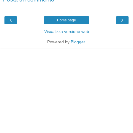
‹
›
Home page
Visualizza versione web
Powered by
Blogger
.