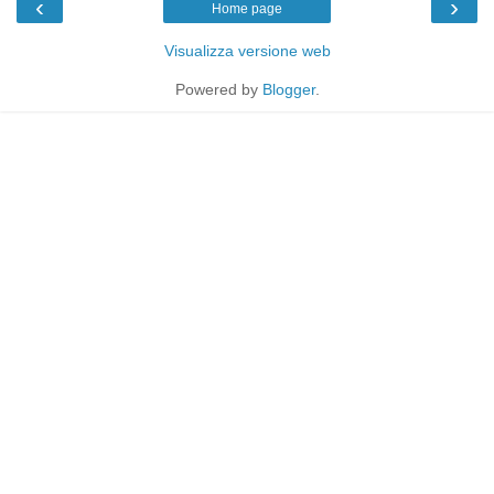
‹
›
Home page
Visualizza versione web
Powered by
Blogger
.