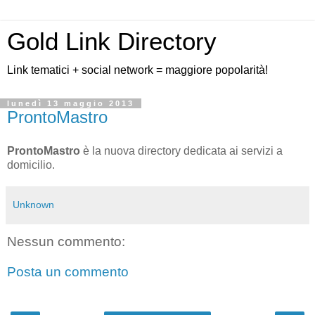
Gold Link Directory
Link tematici + social network = maggiore popolarità!
lunedì 13 maggio 2013
ProntoMastro
ProntoMastro
è la nuova directory dedicata ai servizi a
domicilio.
Unknown
Nessun commento:
Posta un commento