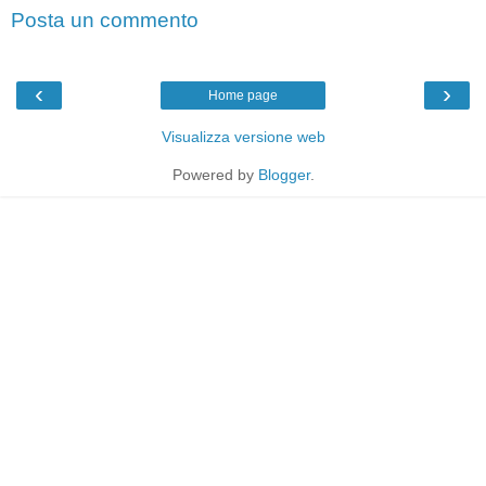
Posta un commento
‹
›
Home page
Visualizza versione web
Powered by
Blogger
.