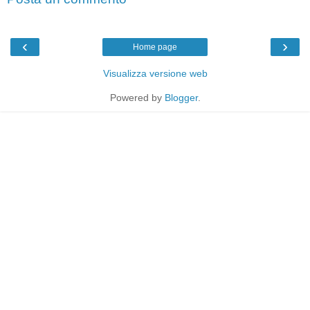
‹
›
Home page
Visualizza versione web
Powered by
Blogger
.