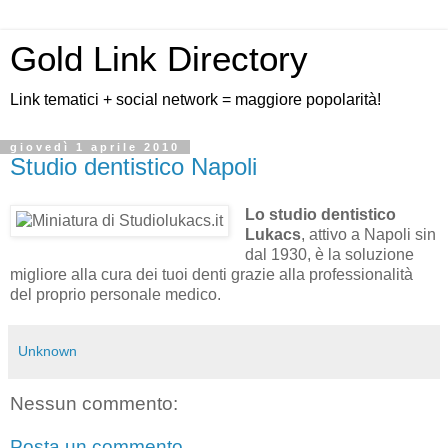
Gold Link Directory
Link tematici + social network = maggiore popolarità!
giovedì 1 aprile 2010
Studio dentistico Napoli
Lo studio dentistico
Lukacs
, attivo a Napoli sin
dal 1930, è la soluzione
migliore alla cura dei tuoi denti grazie alla professionalità
del proprio personale medico.
Unknown
Nessun commento:
Posta un commento