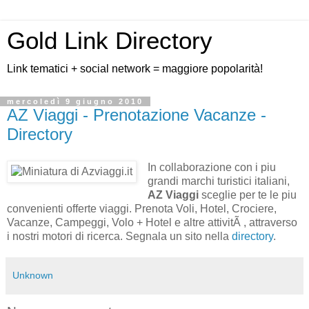
Gold Link Directory
Link tematici + social network = maggiore popolarità!
mercoledì 9 giugno 2010
AZ Viaggi - Prenotazione Vacanze -
Directory
In collaborazione con i piu
grandi marchi turistici italiani,
AZ Viaggi
sceglie per te le piu
convenienti offerte viaggi. Prenota Voli, Hotel, Crociere,
Vacanze, Campeggi, Volo + Hotel e altre attivitÃ , attraverso
i nostri motori di ricerca. Segnala un sito nella
directory
.
Unknown