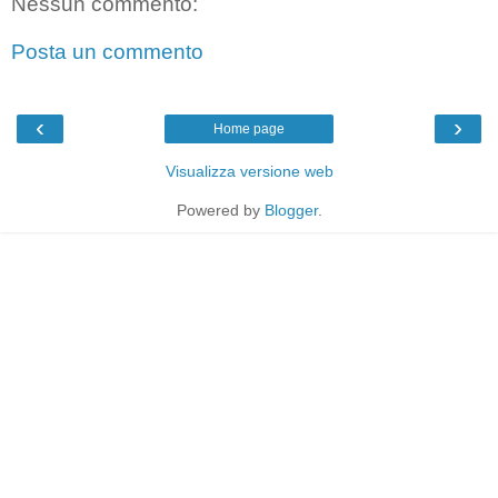
Nessun commento:
Posta un commento
‹
›
Home page
Visualizza versione web
Powered by
Blogger
.