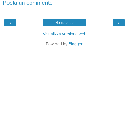
Posta un commento
‹
›
Home page
Visualizza versione web
Powered by
Blogger
.