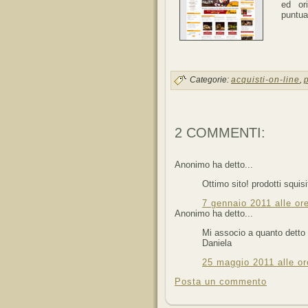
ed or
puntua
Categorie:
acquisti-on-line
,
p
2 COMMENTI:
Anonimo ha detto...
Ottimo sito! prodotti squisi
7 gennaio 2011 alle or
Anonimo ha detto...
Mi associo a quanto detto 
Daniela
25 maggio 2011 alle or
Posta un commento