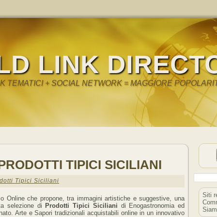
LD LINK DIRECT
NK TEMATICI + SOCIAL NETWORK = MAGGIORE POPOLARI
 PRODOTTI TIPICI SICILIANI
dotti Tipici Siciliani
Siti 
o Online che propone, tra immagini artistiche e suggestive, una
Comm
ata selezione di
Prodotti Tipici Siciliani
di Enogastronomia ed
Siam
nato. Arte e Sapori tradizionali acquistabili online in un innovativo