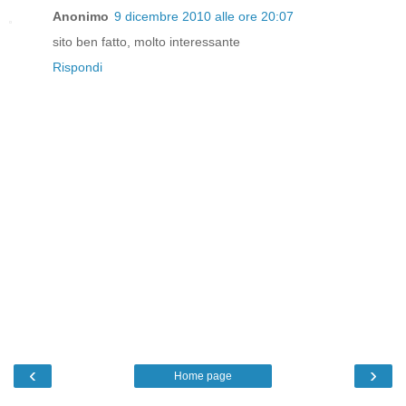
Anonimo
9 dicembre 2010 alle ore 20:07
sito ben fatto, molto interessante
Rispondi
‹
›
Home page