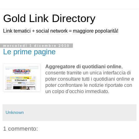
Gold Link Directory
Link tematici + social network = maggiore popolarità!
mercoledì 1 dicembre 2010
Le prime pagine
Aggregatore di quotidiani online
,
consente tramite un unica interfaccia di
poter consultare tutti i quotidiani online e
poter confrontare le notizie riportate con
un colpo d'occhio immediato.
Unknown
1 commento: