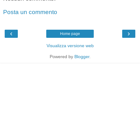
Posta un commento
‹
›
Home page
Visualizza versione web
Powered by
Blogger
.