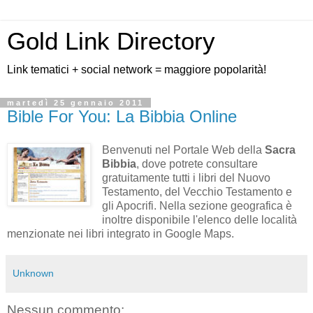
Gold Link Directory
Link tematici + social network = maggiore popolarità!
martedì 25 gennaio 2011
Bible For You: La Bibbia Online
Benvenuti nel Portale Web della
Sacra
Bibbia
, dove potrete consultare
gratuitamente tutti i libri del Nuovo
Testamento, del Vecchio Testamento e
gli Apocrifi. Nella sezione geografica è
inoltre disponibile l'elenco delle località
menzionate nei libri integrato in Google Maps.
Unknown
Nessun commento: