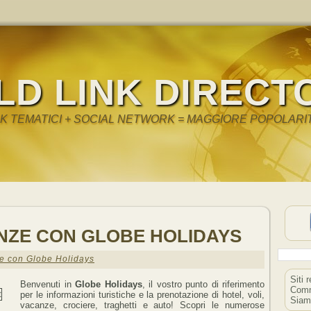
LD LINK DIRECT
NK TEMATICI + SOCIAL NETWORK = MAGGIORE POPOLARI
ANZE CON GLOBE HOLIDAYS
e con Globe Holidays
Siti 
Benvenuti in
Globe Holidays
, il vostro punto di riferimento
Comm
per le informazioni turistiche e la prenotazione di hotel, voli,
Siam
vacanze, crociere, traghetti e auto! Scopri le numerose