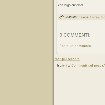
con largo anticipo!
Categorie:
liguria
,
portali
,
tu
0 COMMENTI:
Posta un commento
Post più recente
Iscriviti a:
Commenti sul post (