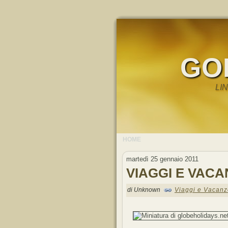
GO
LI
HOME
martedì 25 gennaio 2011
VIAGGI E VAC
di Unknown
Viaggi e Vacanz