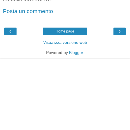
Posta un commento
‹
›
Home page
Visualizza versione web
Powered by
Blogger
.