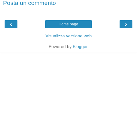
Posta un commento
‹
›
Home page
Visualizza versione web
Powered by
Blogger
.