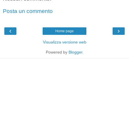
Posta un commento
‹
›
Home page
Visualizza versione web
Powered by
Blogger
.