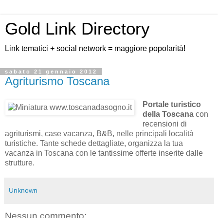
Gold Link Directory
Link tematici + social network = maggiore popolarità!
sabato 21 gennaio 2012
Agriturismo Toscana
Portale turistico
della Toscana
con
recensioni di
agriturismi, case vacanza, B&B, nelle principali località
turistiche. Tante schede dettagliate, organizza la tua
vacanza in Toscana con le tantissime offerte inserite dalle
strutture.
Unknown
Nessun commento: