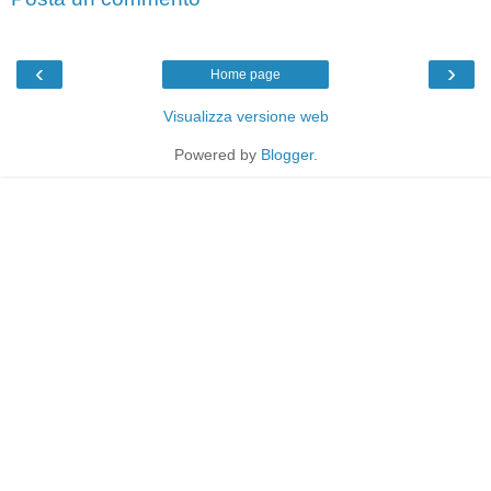
‹
›
Home page
Visualizza versione web
Powered by
Blogger
.