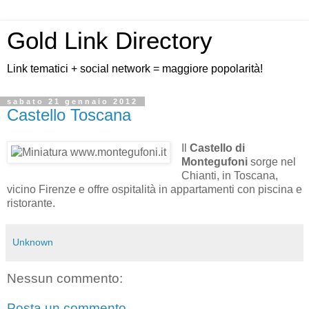
Gold Link Directory
Link tematici + social network = maggiore popolarità!
sabato 21 gennaio 2012
Castello Toscana
Il
Castello di
Montegufoni
sorge nel
Chianti, in Toscana,
vicino Firenze e offre ospitalità in appartamenti con piscina e
ristorante.
Unknown
Nessun commento:
Posta un commento