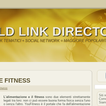
LD LINK DIRECT
NK TEMATICI + SOCIAL NETWORK = MAGGIORE POPOLARI
E FITNESS
tness
Siti 
L'alimentazione e il fitness
sono due elementi strettamente
Comm
legati tra loro: non ci può essere buona forma fisica senza l'uno
Siam
o senza l'altro. YouFitness è il portale che fa dell'alimentazione