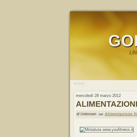
GO
LI
HOME
mercoledì 28 marzo 2012
ALIMENTAZION
di Unknown
Alimentazione fi