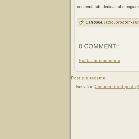
contenuti tutti dedicati al mangiare
Categorie:
lazio
,
prodotti-ali
0 COMMENTI:
Posta un commento
Post più recente
Iscriviti a:
Commenti sul post (