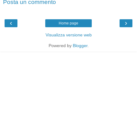
Posta un commento
‹
›
Home page
Visualizza versione web
Powered by
Blogger
.