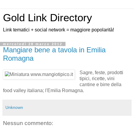
Gold Link Directory
Link tematici + social network = maggiore popolarità!
mercoledì 28 marzo 2012
Mangiare bene a tavola in Emilia
Romagna
Sagre, feste, prodotti
tipici, ricette, vini
cantine e birre della
food valley italiana; l'Emilia Romagna.
Unknown
Nessun commento: