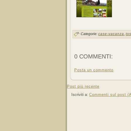
Categorie:
case-vacanza
,
to
0 COMMENTI:
Posta un commento
Post più recente
Iscriviti a:
Commenti sul post (