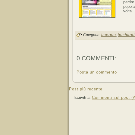
partir
popola
volta.
Categorie:
internet
,
lombardi
0 COMMENTI:
Posta un commento
Post più recente
Iscriviti a:
Commenti sul post (