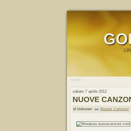
GO
LI
HOME
sabato 7 aprile 2012
NUOVE CANZO
di Unknown
Nuove Canzoni