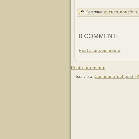
Categorie:
musica
,
notizie
,
si
0 COMMENTI:
Posta un commento
Post più recente
Iscriviti a:
Commenti sul post (