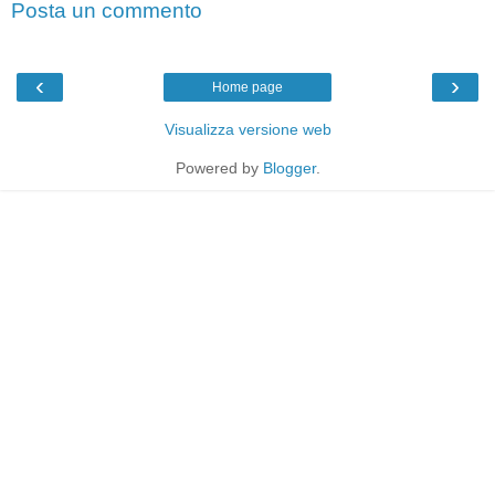
Posta un commento
‹
›
Home page
Visualizza versione web
Powered by
Blogger
.