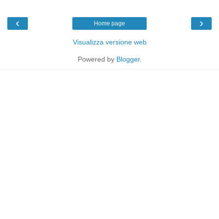
‹
›
Home page
Visualizza versione web
Powered by
Blogger
.