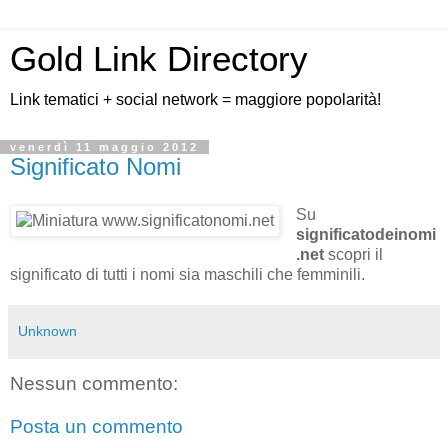
Gold Link Directory
Link tematici + social network = maggiore popolarità!
venerdì 11 maggio 2012
Significato Nomi
Su
significatodeinomi
.net
scopri il
significato di tutti i nomi sia maschili che femminili.
Unknown
Nessun commento:
Posta un commento