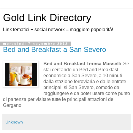
Gold Link Directory
Link tematici + social network = maggiore popolarità!
mercoledì 7 novembre 2012
Bed and Breakfast a San Severo
Bed and Breakfast Teresa Masselli
. Se
stai cercando un Bed and Breakfast
economico a San Severo, a 10 minuti
dalla stazione ferroviaria e dalle entrate
principali si San Severo, comodo da
raggiungere e da poter usare come punto
di partenza per visitare tutte le principali attrazioni del
Gargano.
Unknown